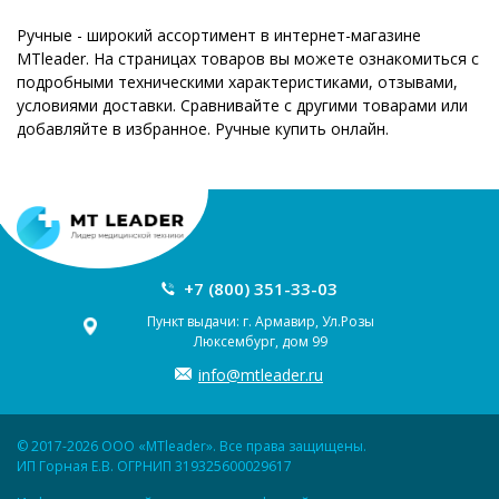
Ручные - широкий ассортимент в интернет-магазине
MTleader. На страницах товаров вы можете ознакомиться с
подробными техническими характеристиками, отзывами,
условиями доставки. Сравнивайте с другими товарами или
добавляйте в избранное. Ручные купить онлайн.
+7 (800) 351-33-03
Пункт выдачи: г. Армавир, Ул.Розы
Люксембург, дом 99
info@mtleader.ru
© 2017-2026 ООО «MTleader». Все права защищены.
ИП Горная Е.В. ОГРНИП 319325600029617