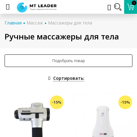
0
Главная
Массаж
Массажеры для тела
Ручные массажеры для тела
Подобрать товар
Сортировать:
-15%
-15%